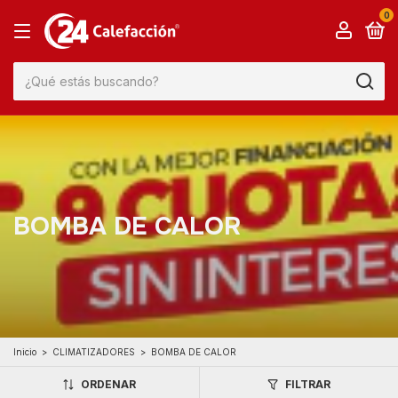
0
BOMBA DE CALOR
Inicio
>
CLIMATIZADORES
>
BOMBA DE CALOR
ORDENAR
FILTRAR