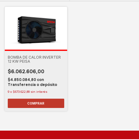
BOMBA DE CALOR INVERTER
12 KW PEISA
$6.062.606,00
$4.850.084,80
con
Transferencia o depósito
9
x
$673.622,89
sin interés